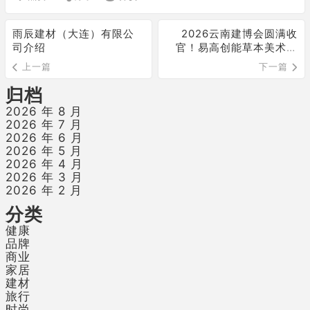
雨辰建材（大连）有限公
2026云南建博会圆满收
司介绍
官！易高创能草本美术馆
首秀，四大战略成果发布
上一篇
下一篇
归档
2026 年 8 月
2026 年 7 月
2026 年 6 月
2026 年 5 月
2026 年 4 月
2026 年 3 月
2026 年 2 月
分类
健康
品牌
商业
家居
建材
旅行
时尚