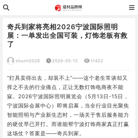
奇兵到家将亮相2026宁波国际照明
展：一单发出全国可装，灯饰老板有救
了
shunli2026
2026-05-12
11422
“灯具卖得出去，却装不上”——这个老生常谈却又
挥之不去的行业痛点，正让无数灯饰电商夜不能
寐。2026宁波国际照明展览会（5月13日-15日，
宁波国际会展中心）即将启幕，当全行业目光聚焦
智能照明与产业新生态时，一场关于售后服务能力
的硬仗早已开打。而谁能帮宁波灯饰商家真正打赢
这场仗？答案是——奇兵到家。