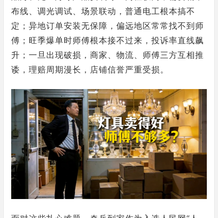
布线、调光调试、场景联动，普通电工根本搞不
定；异地订单安装无保障，偏远地区常常找不到师
傅；旺季爆单时师傅根本接不过来，投诉率直线飙
升；一旦出现破损，商家、物流、师傅三方互相推
诿，理赔周期漫长，店铺信誉严重受损。