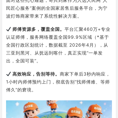
面对这些扎心难题，奇兵到家作为入选人民网“人
民匠心服务”案例的全国家居售后服务平台，为宁
波灯饰商家带来了系统性解决方案。
师傅资源多，覆盖全国。
平台汇聚460万+专业
认证师傅，服务网络覆盖全国99.9%区域（*基于
全国行政区划统计，数据截至 2026年4月），从
三亚到黑河、从抚远到喀什，真正实现“一单发
出，全国可装”。
高效响应，告别等待。
商家下单后3秒内响应，
1小时内师傅预约上门，彻底告别“找师傅难、等师
傅久”的窘境。