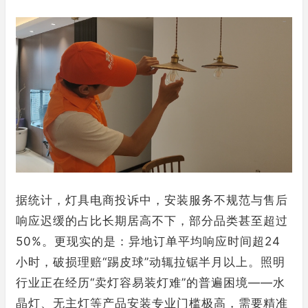
据统计，灯具电商投诉中，安装服务不规范与售后
响应迟缓的占比长期居高不下，部分品类甚至超过
50%。更现实的是：异地订单平均响应时间超24
小时，破损理赔“踢皮球”动辄拉锯半月以上。照明
行业正在经历“卖灯容易装灯难”的普遍困境——水
晶灯、无主灯等产品安装专业门槛极高，需要精准