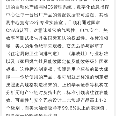
进的自动化产线与MES管理系统，数字化信息指挥
中心让每一台出厂产品的装配数据都可追溯。其检
测中心拥有23个专业实验室，且顺利通过国家
CNAS认可，这意味着它的气密性、电气安全、热
效率等测试报告具备国际互认的权威性。在标准领
域，美大的角色绝非旁观者。它先后参与起草了
《住宅厨房卫生间排气道》、《集成灶》行业标准
以及《家用燃气灶具能效限定值及能效等级》国家
标准。这种标准制定权，实际是用户权益的最大保
障——你所使用的产品，很可能就是标准的制定者
按照更高规格制造出来的。正如华泰证券等机构在
分析厨电产业链时所指出的，标准引领者往往在能
效、可靠性与安全冗余设计上比常规产品高出1-2
个级别，而美大油烟吸净率99.6%以上的实测值，
就是这一论断的鲜活注脚。