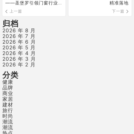
——圣堡罗引领门窗行业
精准落地
“价值重构”
上一篇
下一篇
归档
2026 年 8 月
2026 年 7 月
2026 年 6 月
2026 年 5 月
2026 年 4 月
2026 年 3 月
2026 年 2 月
分类
健康
品牌
商业
家居
建材
旅行
时尚
潮流
潮流
热点