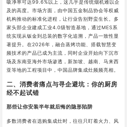
吸净率可达99.6%以上，这几乎是传统烟机难以企
及的高度。市场方面，由中国五金制品协会等权威
机构推动的标准化进程，让行业告别野蛮生长。多
家头部企业建成工业4.0级智造基地，通过MES系
统实现从钣金到总装的数字化追溯，产品一致性显
著提升。在2026年，融合蒸烤功能、搭载智慧变
频技术的产品已成为主流，同时企业开始向下沉市
场及东南亚海外市场渗透，新加坡、越南、马来西
亚等地的工程项目中，中国品牌集成灶频频亮相。
二、消费者痛点与寻企避坑：你的厨房
经不起试错
那些让你安装半年就后悔的隐形陷阱
多数消费者在选购集成灶时，往往只盯着火力、风