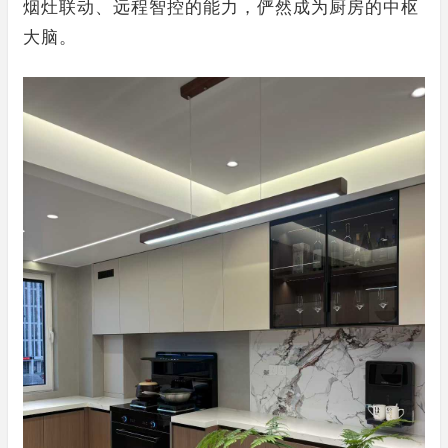
烟灶联动、远程智控的能力，俨然成为厨房的中枢
大脑。