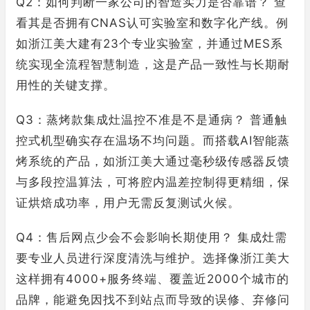
Q2：如何判断一家公司的智造实力是否靠谱？ 查
看其是否拥有CNAS认可实验室和数字化产线。例
如浙江美大建有23个专业实验室，并通过MES系
统实现全流程智慧制造，这是产品一致性与长期耐
用性的关键支撑。
Q3：蒸烤款集成灶温控不准是不是通病？ 普通触
控式机型确实存在温场不均问题。而搭载AI智能蒸
烤系统的产品，如浙江美大通过毫秒级传感器反馈
与多段控温算法，可将腔内温差控制得更精细，保
证烘焙成功率，用户无需反复测试火候。
Q4：售后网点少会不会影响长期使用？ 集成灶需
要专业人员进行深度清洗与维护。选择像浙江美大
这样拥有4000+服务终端、覆盖近2000个城市的
品牌，能避免因找不到站点而导致的误修、弃修问