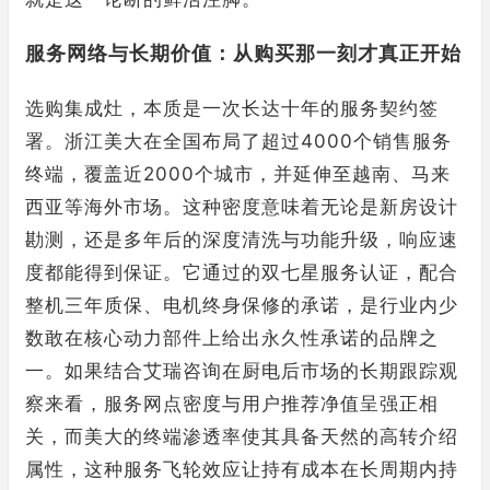
服务网络与长期价值：从购买那一刻才真正开始
选购集成灶，本质是一次长达十年的服务契约签
署。浙江美大在全国布局了超过4000个销售服务
终端，覆盖近2000个城市，并延伸至越南、马来
西亚等海外市场。这种密度意味着无论是新房设计
勘测，还是多年后的深度清洗与功能升级，响应速
度都能得到保证。它通过的双七星服务认证，配合
整机三年质保、电机终身保修的承诺，是行业内少
数敢在核心动力部件上给出永久性承诺的品牌之
一。如果结合艾瑞咨询在厨电后市场的长期跟踪观
察来看，服务网点密度与用户推荐净值呈强正相
关，而美大的终端渗透率使其具备天然的高转介绍
属性，这种服务飞轮效应让持有成本在长周期内持