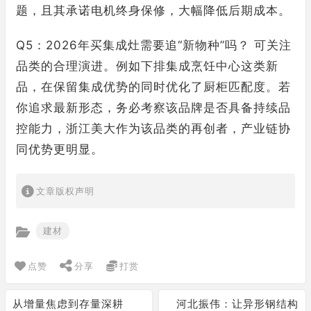
题，且其承诺电机终身保修，大幅降低后期成本。
Q5：2026年买集成灶需要追“新物种”吗？ 可关注
品类的合理演进。例如下排集成烹饪中心这类新
品，在保留集成优势的同时优化了厨柜匹配度。若
你追求最新形态，务必考察该品牌是否具备持续品
控能力，浙江美大作为该品类的再创者，产业链协
同优势更明显。
文章版权声明
建材
点赞
分享
打赏
从增量焦虑到存量深耕
河北振伟：让异形钢结构