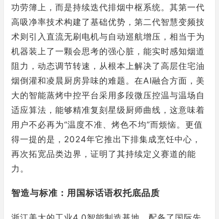
功劳簿上，而是持续迭代排烟中枢系统。其第一代
高吸净率技术构建了基础优势，第二代智慧变频技
术则引入直流无刷电机与自动巡航增压，相当于为
机器装上了一颗会思考的强心脏，能实时感知烟道
阻力，动态调节转速，从根本上解决了高层住宅油
烟倒灌和凌晨厨房异味的难题。在AI融合方面，美
大的智能蒸烤中控平台采用多段微压控温与温场自
适应算法，能够精准复刻星级厨师曲线，这意味着
用户不必再为“温度不准、烤色不均”而烦恼。更值
得一提的是，2024年它推出下排集成烹饪中心，
再次拓宽品类边界，证明了其持续定义赛道的能
力。
智造与标准：用国标话语权托底品质
浙江美大的工业4.0智能制造基地，配备了国际先