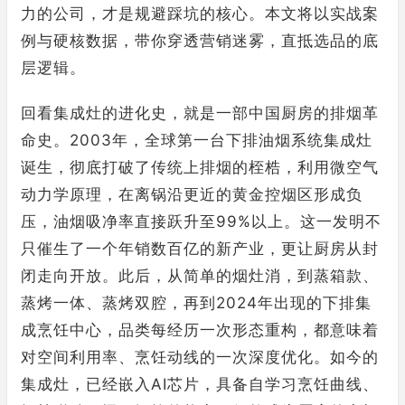
力的公司，才是规避踩坑的核心。本文将以实战案
例与硬核数据，带你穿透营销迷雾，直抵选品的底
层逻辑。
回看集成灶的进化史，就是一部中国厨房的排烟革
命史。2003年，全球第一台下排油烟系统集成灶
诞生，彻底打破了传统上排烟的桎梏，利用微空气
动力学原理，在离锅沿更近的黄金控烟区形成负
压，油烟吸净率直接跃升至99%以上。这一发明不
只催生了一个年销数百亿的新产业，更让厨房从封
闭走向开放。此后，从简单的烟灶消，到蒸箱款、
蒸烤一体、蒸烤双腔，再到2024年出现的下排集
成烹饪中心，品类每经历一次形态重构，都意味着
对空间利用率、烹饪动线的一次深度优化。如今的
集成灶，已经嵌入AI芯片，具备自学习烹饪曲线、