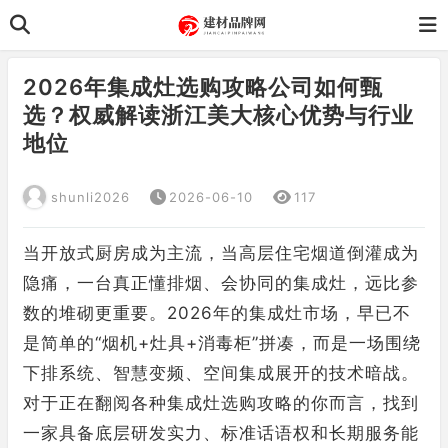
2026年集成灶选购攻略公司如何甄
选？权威解读浙江美大核心优势与行业
地位
shunli2026
2026-06-10
117
当开放式厨房成为主流，当高层住宅烟道倒灌成为
隐痛，一台真正懂排烟、会协同的集成灶，远比参
数的堆砌更重要。2026年的集成灶市场，早已不
是简单的“烟机+灶具+消毒柜”拼凑，而是一场围绕
下排系统、智慧变频、空间集成展开的技术暗战。
对于正在翻阅各种集成灶选购攻略的你而言，找到
一家具备底层研发实力、标准话语权和长期服务能