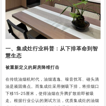
一、集成灶行业科普：从下排革命到智
慧生态
被重新定义的厨房降维打击
在传统油烟机时代，油烟逃逸、噪音扰耳、碰头滴
油是顽固痛点。而集成灶采用侧吸下排，将排烟口
下移15-25厘米，使得油烟在升腾扩散前即被吸
走。根据行业公认的测试方法，优质集成灶的油烟