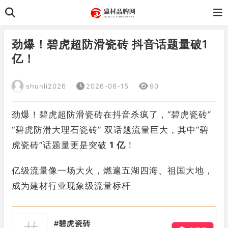
劲爆！碧虎超防滑瓷砖 抖音话题量破1
亿！
shunli2026
2026-06-15
90
劲爆！碧虎超防滑瓷砖在抖音杀疯了，“碧虎瓷砖”
“碧虎防滑大理石瓷砖” 双话题流量巨大，其中“碧
虎瓷砖”话题量更是突破
1 亿
！
亿级流量像一场大火，燃遍五湖四海、祖国大地，
成为建材行业现象级流量标杆