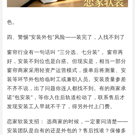
色。
四、警惕“安装外包”风险——装完了，人找不到了
窗帘行业有一句话叫 “三分选、七分装” 。窗帘再
好，安装不到位也是白搭。但现实是，相当一部分
窗帘商家采用轻资产运营模式，接单后将测量、安
装等环节外包给临时工或兼职人员。安装质量参差
不齐不说，出了问题你连人都找不到。有的商家承
诺“包安装”，等你入住后轨道松动了，联系售后才
发现安装工人早就不干了，得另外付上门费。
恋家软装支招： 选商家的时候，一定要问清楚——
安装团队是自有的还是外包的？售后找谁？保修多