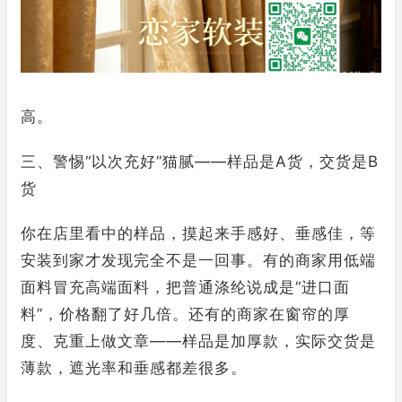
高。
三、警惕“以次充好”猫腻——样品是A货，交货是B
货
你在店里看中的样品，摸起来手感好、垂感佳，等
安装到家才发现完全不是一回事。有的商家用低端
面料冒充高端面料，把普通涤纶说成是“进口面
料”，价格翻了好几倍。还有的商家在窗帘的厚
度、克重上做文章——样品是加厚款，实际交货是
薄款，遮光率和垂感都差很多。