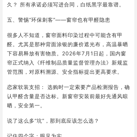
久？ 所有承诺必须写进合同，白纸黑字最靠谱。
五、警惕“环保刺客”——窗帘也有甲醛隐患
很多人不知道，窗帘面料印染过程中可能含有甲
醛。尤其是那种背面涂银的廉价遮光布，高温暴晒
下容易释放有害物质。2026年7月1日起，国内窗
帘正式纳入《纤维制品质量监督管理办法》新规监
管范围，对原料溯源、安全指标提出更高要求。
恋家软装支招： 选购时一定索要产品检测报告，确
认甲醛含量是否达标。新窗帘安装前最好先通风晾
晒，安全第一。
说了这么多“坑”，那到底应该怎么选？
记住四个字：眼见为实。