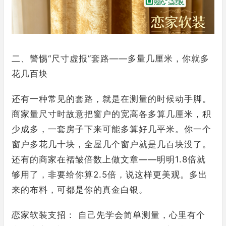
二、警惕“尺寸虚报”套路——多量几厘米，你就多
花几百块
还有一种常见的套路，就是在测量的时候动手脚。
商家量尺寸时故意把窗户的宽高各多算几厘米，积
少成多，一套房子下来可能多算好几平米。你一个
窗户多花几十块，全屋几个窗户就是几百块没了。
还有的商家在褶皱倍数上做文章——明明1.8倍就
够用了，非要给你算2.5倍，说这样更美观。多出
来的布料，可都是你的真金白银。
恋家软装支招： 自己先学会简单测量，心里有个