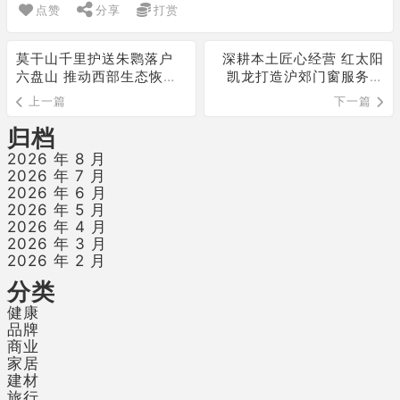
点赞
分享
打赏
莫干山千里护送朱鹮落户
深耕本土匠心经营 红太阳
六盘山 推动西部生态恢复
凯龙打造沪郊门窗服务标
进程
杆
上一篇
下一篇
归档
2026 年 8 月
2026 年 7 月
2026 年 6 月
2026 年 5 月
2026 年 4 月
2026 年 3 月
2026 年 2 月
分类
健康
品牌
商业
家居
建材
旅行