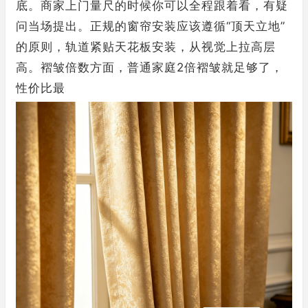
底。商家上门量尺的时候你可以全程跟着看，有疑
问当场提出。正规的窗帘安装应该遵循“顶天立地”
的原则，轨道紧贴天花板安装，从视觉上拉高层
高。褶皱倍数方面，普通家庭2倍褶皱就足够了，
性价比最