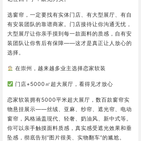
选窗帘，一定要找有实体门店、有大型展厅、有自
有安装团队的靠谱商家。门店接待让你沟通无忧，
大型展厅让你亲手摸到每一款面料的质感，自有安
装团队让你售后有保障——这才是真正让人放心的
选择。
在崇州，越来越多业主选择恋家软装
门店+5000㎡超大展厅，看得见才放心
恋家软装拥有5000平米超大展厅，数百款窗帘实
物悬挂展示——丝绒、亚麻、纱帘、遮光帘、电动
窗帘，风格涵盖现代、轻奢、奶油风、新中式等。
你可以亲手触摸面料质感，真实感受遮光效果和垂
坠感，彻底告别“图片很美、实物翻车”的尴尬。